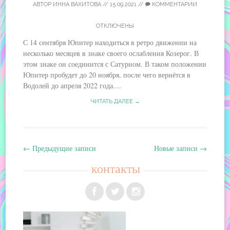
АВТОР
ИННА ВАХИТОВА
//
15.09.2021
//
КОММЕНТАРИИ
ОТКЛЮЧЕНЫ
С 14 сентября Юпитер находиться в ретро движении на
несколько месяцев в знаке своего ослабления Козерог. В
этом знаке он соединится с Сатурном. В таком положении
Юпитер пробудет до 20 ноября, после чего вернётся в
Водолей до апреля 2022 года....
ЧИТАТЬ ДАЛЕЕ →
←
Предыдущие записи
Новые записи
→
Навигация
контакты
по
записям