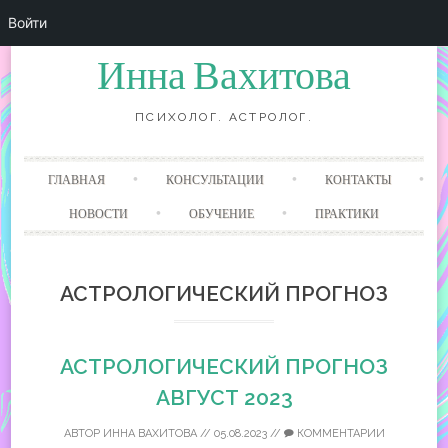
Войти
Инна Вахитова
ПСИХОЛОГ. АСТРОЛОГ.
Перейти
ГЛАВНАЯ
КОНСУЛЬТАЦИИ
КОНТАКТЫ
к
содержанию
НОВОСТИ
ОБУЧЕНИЕ
ПРАКТИКИ
АСТРОЛОГИЧЕСКИЙ ПРОГНОЗ
АСТРОЛОГИЧЕСКИЙ ПРОГНОЗ
АВГУСТ 2023
АВТОР
ИННА ВАХИТОВА
//
05.08.2023
//
КОММЕНТАРИИ