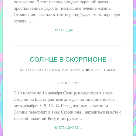
положение. В этот период она дает хороший доход,
простые земные радости, неспешное течение жизни.
Отношения, начатые в этот период, будут иметь хорошую
основу....
ЧИТАТЬ ДАЛЕЕ →
СОЛНЦЕ В СКОРПИОНЕ
АВТОР
ИННА ВАХИТОВА
//
01.12.2021
//
КОММЕНТАРИИ
ОТКЛЮЧЕНЫ
С 16 ноября по 16 декабря Солнце находиться в знаке
Скорпиона Благоприятные дни для начинанийв ноябре :
нетв декабре: 8, 9, 13, 14 Перед лунным затмением
Солнце переходит в знак Скорпиона , находиться вместе с
теневой планетой Кету и погружает...
ЧИТАТЬ ДАЛЕЕ →