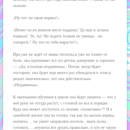
сказала
«Ну что ты такая неряха!»
«Вечно ты на ровном месте падаешь! Да еще и штаны
порвала! Эх, ты! Ни ходить толком не умеешь , ни
говорить ! Ну что из тебя вырастет!»
Ира уже не ждёт от мамы теплоты,и уже не плачет от
боли, она принимает все по-детски доверчиво и серьезно
— «Да, я полная неудачница». Потом, когда будет
постарше, она будет еще много раз убеждаться в этом,и
решит окончательно, что она действительно
«Неудачница».
К окончанию обучения в школе она будет уверена — что у
неё руки не оттуда растут, с головой не все в порядке.
Куда она может поступить со своими «талантами»?! И к
семейной жизни она не готова, так как по-жизни неряха,
неумеха…. не умеет заправлять постель , мыть полы ,
готовить ….неумехи все делать правильно, и кто ее такую