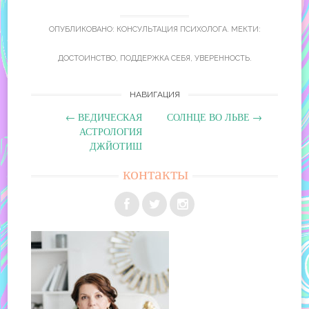
ОПУБЛИКОВАНО:
КОНСУЛЬТАЦИЯ ПСИХОЛОГА
. МЕКТИ:
ДОСТОИНСТВО
,
ПОДДЕРЖКА СЕБЯ
,
УВЕРЕННОСТЬ
.
Навигация
НАВИГАЦИЯ
←
ВЕДИЧЕСКАЯ
СОЛНЦЕ ВО ЛЬВЕ
→
по
АСТРОЛОГИЯ
ДЖЙОТИШ
записям
контакты