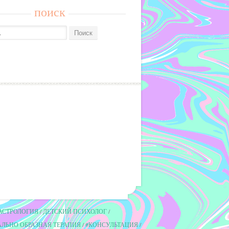
поиск
АСТРОЛОГИЯ
ДЕТСКИЙ ПСИХОЛОГ
ЛЬНО ОБРАЗНАЯ ТЕРАПИЯ
#КОНСУЛЬТАЦИЯ