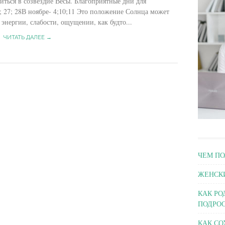
иться в созвездие Весы. Благоприятные дни для
5; 27; 28В ноябре- 4;10;11 Это положение Солнца может
энергии, слабости, ощущении, как будто...
ЧИТАТЬ ДАЛЕЕ →
ЧЕМ ПО
ЖЕНСКИ
КАК РО
ПОДРОС
КАК СО