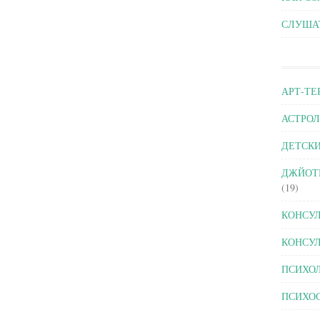
СЛУШАТ
АРТ-ТЕ
АСТРОЛ
ДЕТСК
ДЖЙОТ
(19)
КОНСУЛ
КОНСУЛ
ПСИХО
ПСИХО