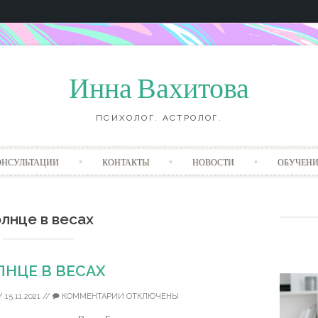
Инна Вахитова
ПСИХОЛОГ. АСТРОЛОГ.
Перейти
ОНСУЛЬТАЦИИ
КОНТАКТЫ
НОВОСТИ
ОБУЧЕНИ
к
содержанию
лнце в весах
ЛНЦЕ В ВЕСАХ
/
15.11.2021
//
КОММЕНТАРИИ ОТКЛЮЧЕНЫ