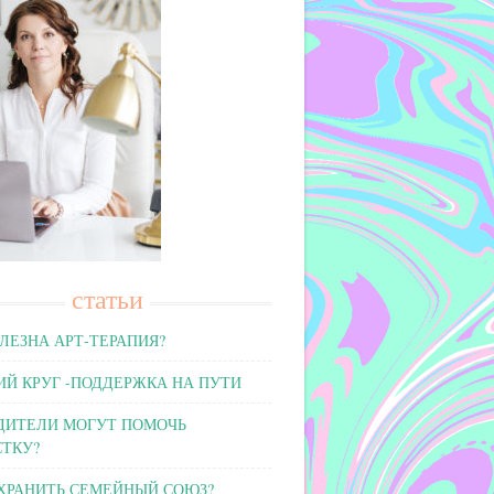
статьи
ЛЕЗНА АРТ-ТЕРАПИЯ?
Й КРУГ -ПОДДЕРЖКА НА ПУТИ
ДИТЕЛИ МОГУТ ПОМОЧЬ
ТКУ?
ХРАНИТЬ СЕМЕЙНЫЙ СОЮЗ?