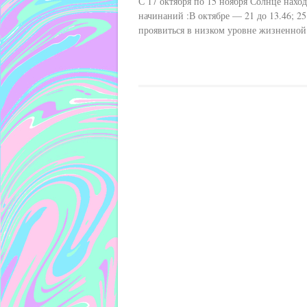
С 17 октября по 15 ноября Солнце наход
начинаний :В октябре — 21 до 13.46; 2
проявиться в низком уровне жизненной 