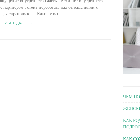
щущение внутреннего счастья. Если нет внутреннего
, с партнером , стоит поработать над отношениями с
т , я спрашиваю:— Какие у вас...
ЧИТАТЬ ДАЛЕЕ →
ЧЕМ ПО
ЖЕНСКИ
КАК РО
ПОДРОС
КАК СО