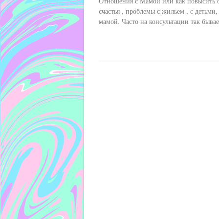
Отношения с Мамой или как повысить о
счастья , проблемы с жильем , с детьми
мамой. Часто на консультации так бывае