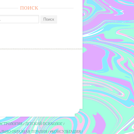
поиск
АСТРОЛОГИЯ
ДЕТСКИЙ ПСИХОЛОГ
ЛЬНО ОБРАЗНАЯ ТЕРАПИЯ
#КОНСУЛЬТАЦИЯ