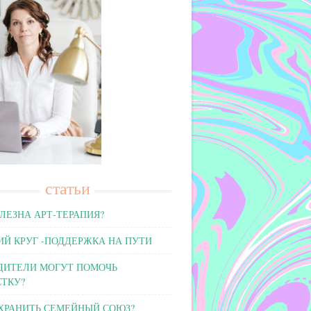
статьи
ЛЕЗНА АРТ-ТЕРАПИЯ?
Й КРУГ -ПОДДЕРЖКА НА ПУТИ
ДИТЕЛИ МОГУТ ПОМОЧЬ
ТКУ?
ХРАНИТЬ СЕМЕЙНЫЙ СОЮЗ?