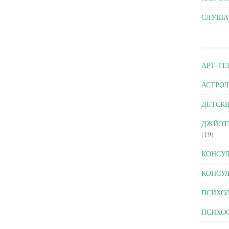
СЛУШАТ
АРТ-ТЕ
АСТРОЛ
ДЕТСК
ДЖЙОТ
(19)
КОНСУЛ
КОНСУЛ
ПСИХО
ПСИХО