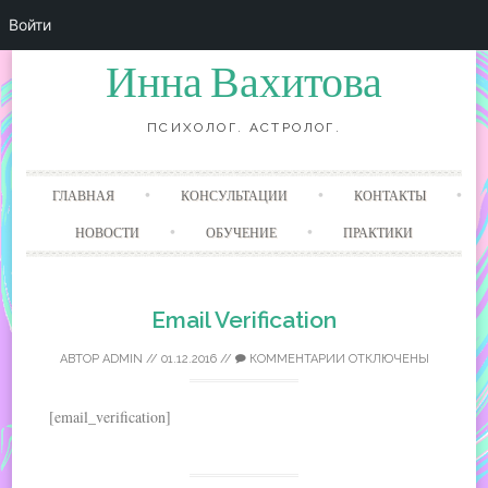
Войти
Инна Вахитова
ПСИХОЛОГ. АСТРОЛОГ.
Перейти
ГЛАВНАЯ
КОНСУЛЬТАЦИИ
КОНТАКТЫ
к
содержанию
НОВОСТИ
ОБУЧЕНИЕ
ПРАКТИКИ
Email Verification
АВТОР
ADMIN
//
01.12.2016
//
КОММЕНТАРИИ ОТКЛЮЧЕНЫ
[email_verification]